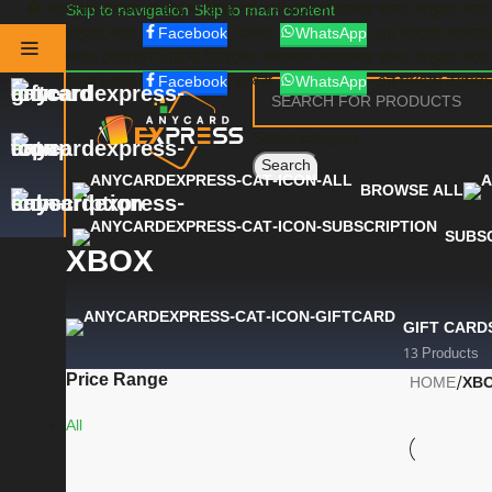
আপনার যেকোনো প্রশ্ন বা উদ্বেগের সমাধানে সাহায্যের জন্য, অনুগ্রহ করে
Skip to navigation
Skip to main content
জন্য, অনুগ্রহ করে
Facebook
অথবা
WhatsApp
এর মাধ্যমে আমাদ
আপনার যেকোনো প্রশ্ন বা উদ্বেগের সমাধানে সাহায্যের জন্য, অনুগ্রহ করে
জন্য, অনুগ্রহ করে
Facebook
অথবা
WhatsApp
এর মাধ্যমে আমাদ
Select category
Search
BROWSE ALL
SUBS
XBOX
GIFT CARD
13 Products
Price Range
HOME
/
XB
All