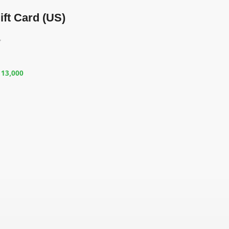
ft Card (US)
৳
13,000